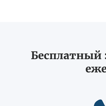
Бесплатный з
еже