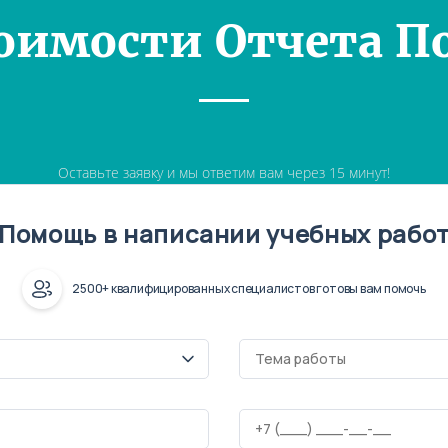
оимости Отчета П
Оставьте заявку и мы ответим вам через 15 минут!
Помощь в написании учебных рабо
2500+ квалифицированных специалистов готовы вам помочь