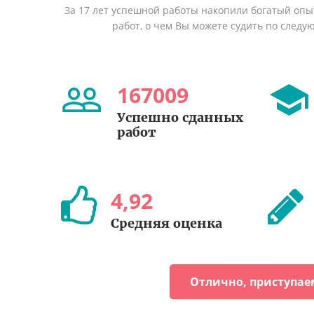
За 17 лет успешной работы накопили богатый оп
работ, о чем Вы можете судить по след
167009
Успешно сданных
работ
4
,
92
Средняя оценка
Отлично, приступае