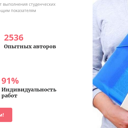
ыт выполнения студенческих
ующим показателям
2536
Опытных авторов
91
%
Индивидуальность
работ
м!