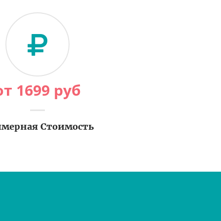
от
1699
руб
мерная Стоимость