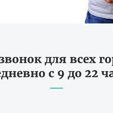
вонок для всех г
дневно с 9 до 22 ч