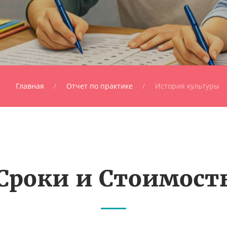
Главная
Отчет по практике
История культуры
Сроки и Стоимост