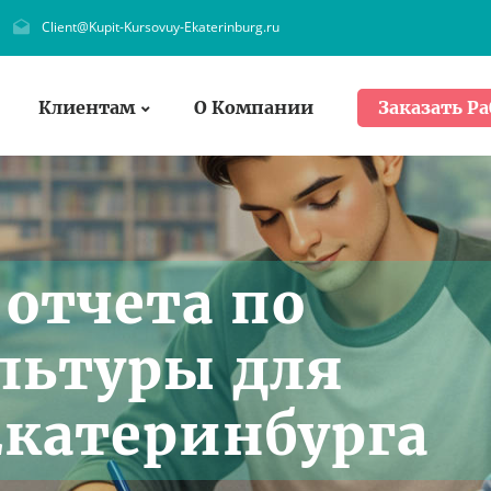
Client@Kupit-Kursovuy-Ekaterinburg.ru
Клиентам
О Компании
Заказать Ра
 отчета по
льтуры для
Екатеринбурга