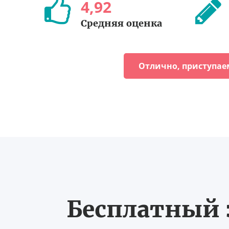
4
,
92
Средняя оценка
Отлично, приступае
Бесплатный з