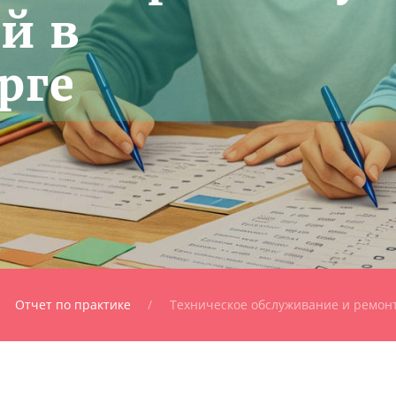
й в
рге
Отчет по практике
Техническое обслуживание и ремон