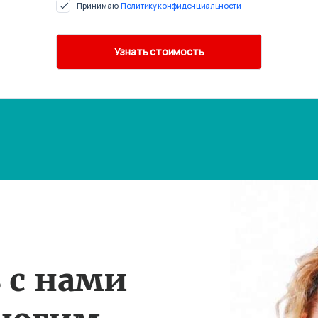
Принимаю
Политику конфиденциальности
 с нами