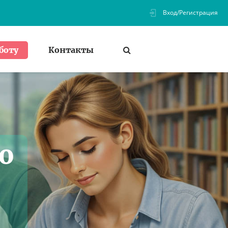
Вход/Регистрация
Контакты
боту
о