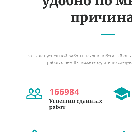
удобно по 
причин
За 17 лет успешной работы накопили богатый оп
работ, о чем Вы можете судить по след
166984
Успешно сданных
работ