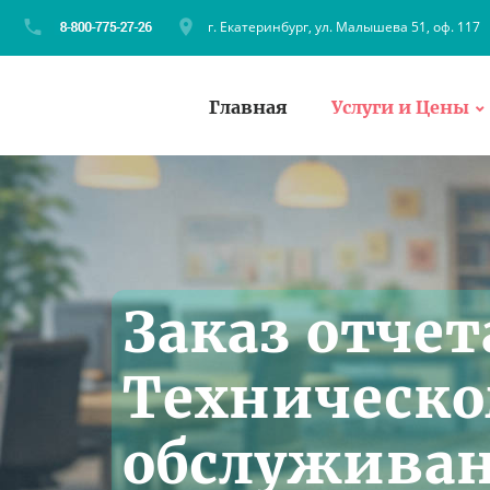
г. Екатеринбург, ул. Малышева 51, оф. 117
Главная
Услуги и Цены
Заказ отчет
Техническ
обслужива