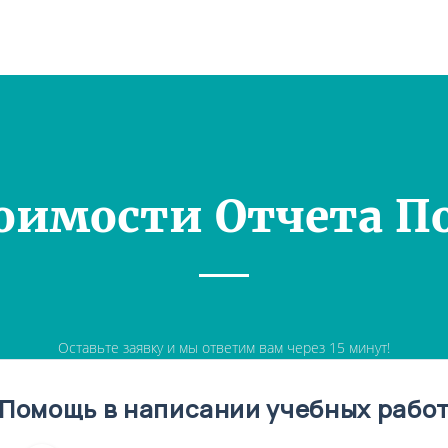
оимости Отчета П
Оставьте заявку и мы ответим вам через 15 минут!
Помощь в написании учебных рабо