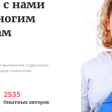
 с нами
многим
ам
ыт выполнения студенческих
ующим показателям
2535
Опытных авторов