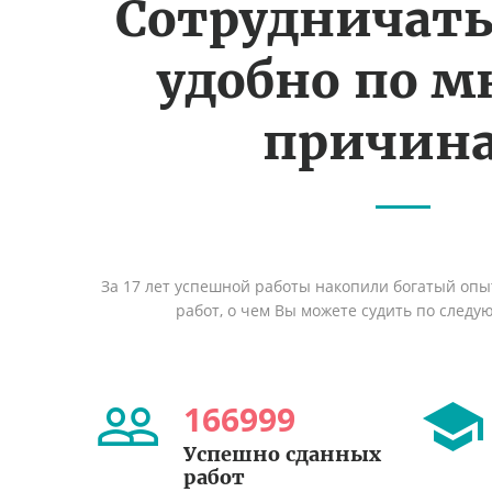
Сотрудничать
удобно по 
причин
За 17 лет успешной работы накопили богатый оп
работ, о чем Вы можете судить по след
166999
Успешно сданных
работ