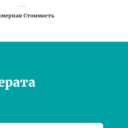
мерная Стоимость
ерата