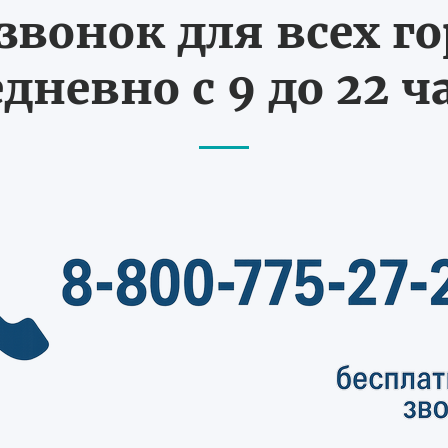
вонок для всех г
дневно с 9 до 22 ч