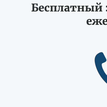
Бесплатный з
еже