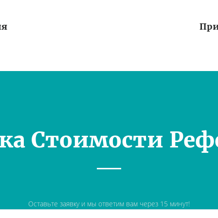
ия
При
ка Стоимости Реф
Оставьте заявку и мы ответим вам через 15 минут!