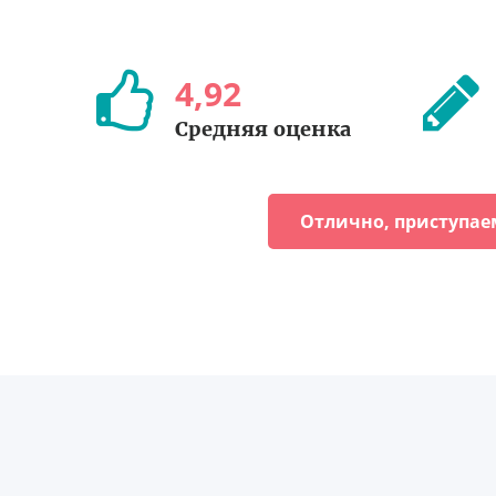
4
,
92
Средняя оценка
Отлично, приступае