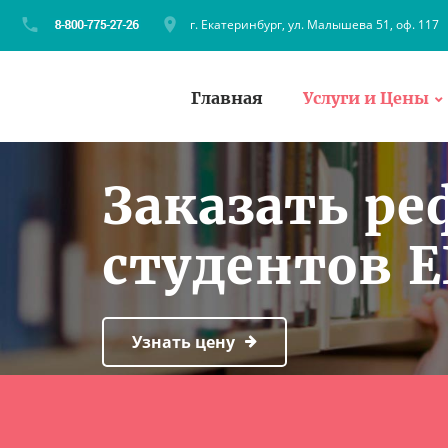
г. Екатеринбург, ул. Малышева 51, оф. 117
Главная
Услуги и Цены
Заказать ре
студентов 
Узнать цену