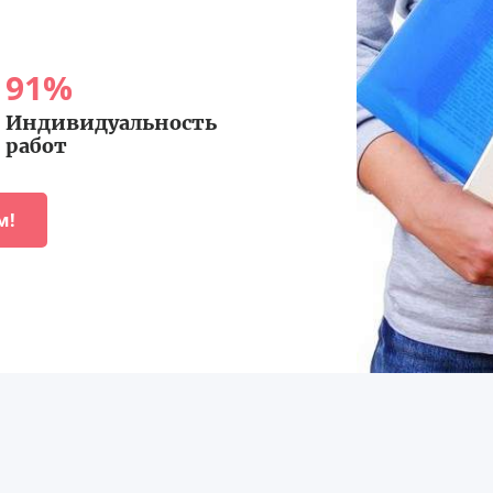
91
%
Индивидуальность
работ
м!