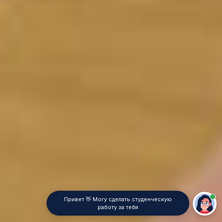
Привет 👋 Могу сделать студенческую
работу за тебя