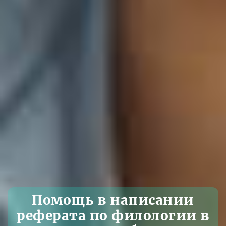
Помощь в написании
реферата по филологии в