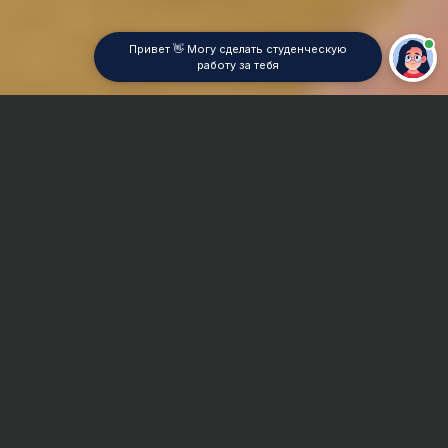
Привет 👋 Могу сделать студенческую
работу за тебя
Главная
Реферат
Философия права
Сроки и Стоимость