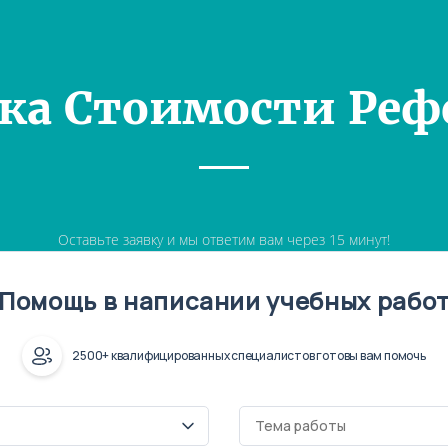
ка Стоимости Реф
Оставьте заявку и мы ответим вам через 15 минут!
Помощь в написании учебных рабо
2500+ квалифицированных специалистов готовы вам помочь