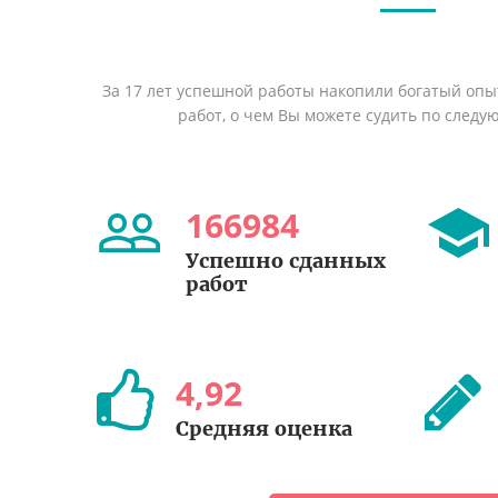
За 17 лет успешной работы накопили богатый оп
работ, о чем Вы можете судить по след
166984
Успешно сданных
работ
4
,
92
Средняя оценка