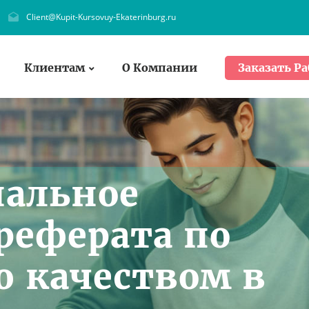
Client@Kupit-Kursovuy-Ekaterinburg.ru
Клиентам
О Компании
Заказать Ра
нальное
реферата по
 качеством в