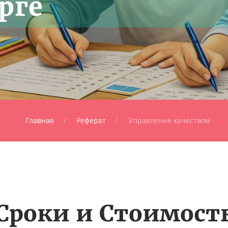
рге
Главная
Реферат
Управление качеством
Сроки и Стоимост