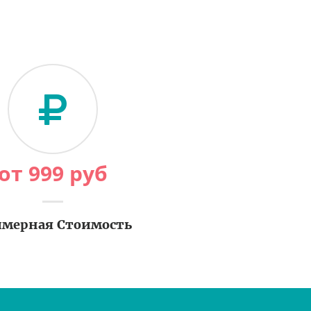
от
999
руб
мерная Стоимость