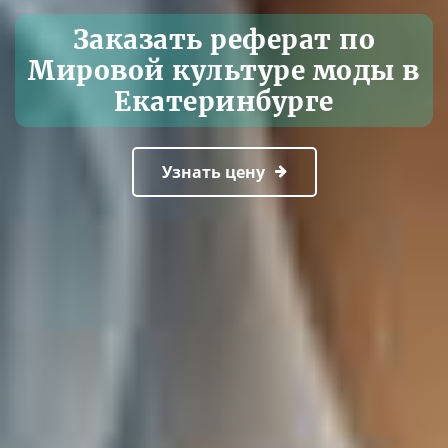
Заказать реферат по
Мировой культуре моды в
Екатеринбурге
Узнать цену