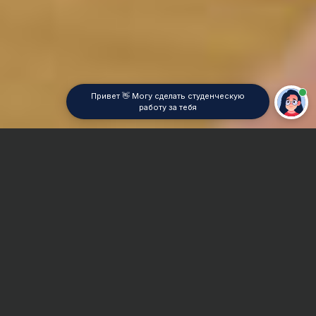
Привет 👋 Могу сделать студенческую
работу за тебя
Главная
Реферат
Мировая культура моды
Сроки и Стоимость