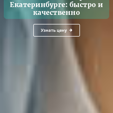
Екатеринбурге: быстро и
качественно
Узнать цену