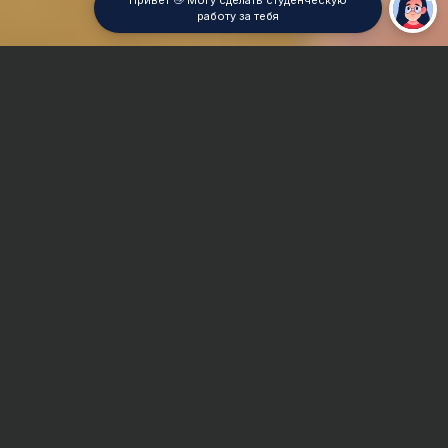
Привет 👋 Могу сделать студенческую
работу за тебя
Главная
Реферат
Линейная алгебра
Сроки и Стоимость