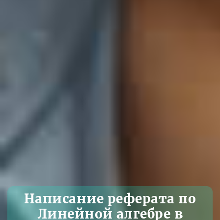
Написание реферата по
Линейной алгебре в