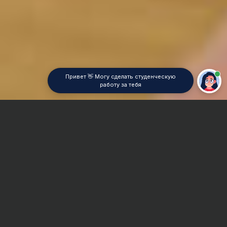
Привет 👋 Могу сделать студенческую
работу за тебя
Главная
Контрольная работа
Клиническая психология
Сроки и Стоимость