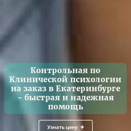
Контрольная по
Клинической психологии
на заказ в Екатеринбурге
- быстрая и надежная
помощь
Узнать цену