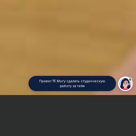
Привет 👋 Могу сделать студенческую
работу за тебя
Главная
Контрольная работа
Общая психология