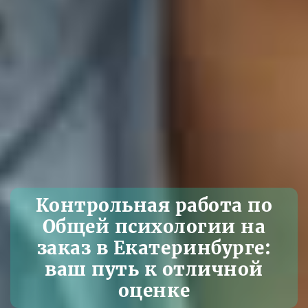
Контрольная работа по
Общей психологии на
заказ в Екатеринбурге:
ваш путь к отличной
оценке