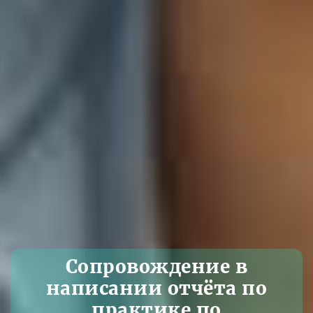
Сопровождение в
написании отчёта по
практике по