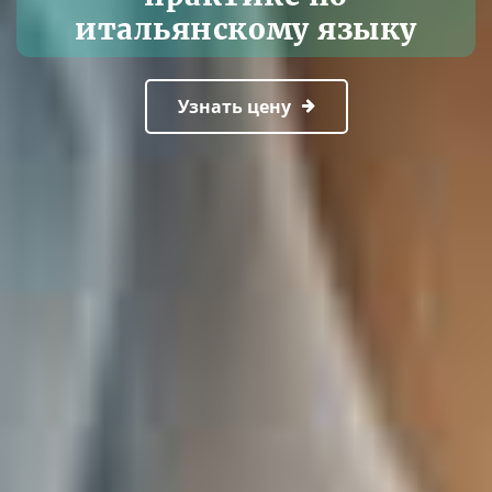
итальянскому языку
Узнать цену