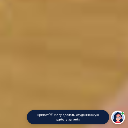
Привет 👋 Могу сделать студенческую
работу за тебя