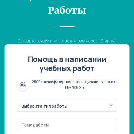
Работы
Оставьте заявку и мы ответим вам через 15 минут!
Помощь в написании
учебных работ
2500+ квалифицированных специалистов готовы
вам помочь