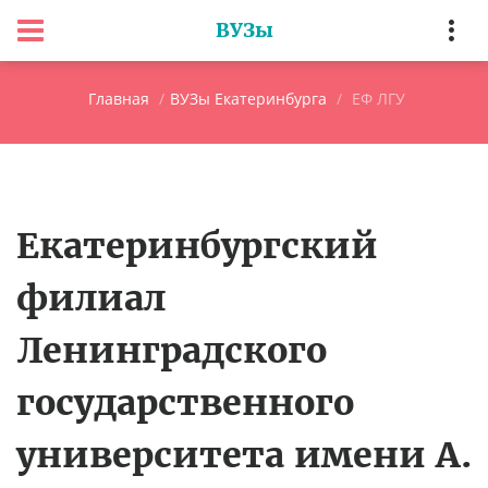
ВУЗы
Главная
ВУЗы Екатеринбурга
ЕФ ЛГУ
Екатеринбургский
филиал
Ленинградского
государственного
университета имени А.