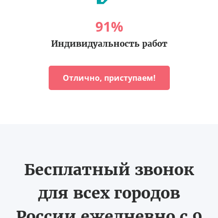
91
%
Индивидуальность работ
Отлично, приступаем!
Бесплатный звонок
для всех городов
России ежедневно с 9