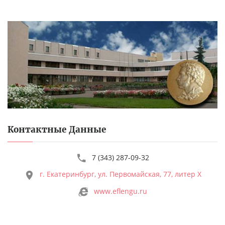
Контактные Данные
7 (343) 287-09-32
г. Екатеринбург, ул. Первомайская, 77, литер Х
www.eflengu.ru