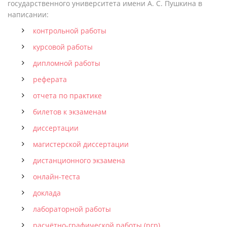
государственного университета имени А. С. Пушкина в
написании:
контрольной работы
курсовой работы
дипломной работы
реферата
отчета по практике
билетов к экзаменам
диссертации
магистерской диссертации
дистанционного экзамена
онлайн-теста
доклада
лабораторной работы
расчётно-графической работы (ргр)