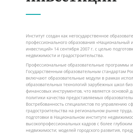
Институт создан как негосударственное образова
профессионального образования «Национальный и
инвестиций» 14 сентября 2007 г. с целью подготов
недвижимости и градостроительства.
Профессиональные образовательные программы и
Государственным образовательным стандартам Ро
включают образовательные модули в рамках испо
образовательных технологий зарубежных школ би
финансовых инструментов, что является основой 
политики качества предоставляемых образовательн
Востребованность специалистов по управлению с
градостроительства на региональном рынке труда,
подготовки в Национальном институте недвижимо
высокопрофессиональных кадров с более глубоки
недвижимости; моделей городского развития, пр