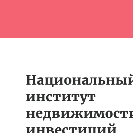
Национальны
институт
недвижимост
инвестиций