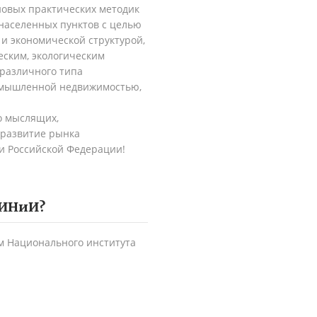
новых практических методик
 населенных пунктов с целью
и экономической структурой,
ским, экологическим
различного типа
ромышленной недвижимостью,
о мыслящих,
 развитие рынка
и Российской Федерации!
ИНиИ
?
м Национального института