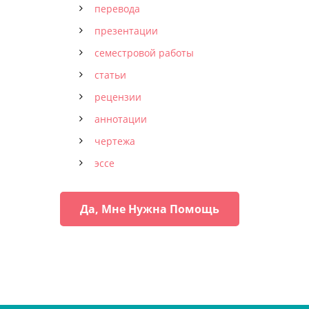
перевода
презентации
семестровой работы
статьи
рецензии
аннотации
чертежа
эссе
Да, Мне Нужна Помощь