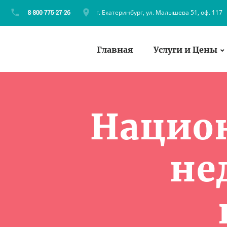
г. Екатеринбург, ул. Малышева 51, оф. 117
Главная
Услуги и Цены
Нацио
не