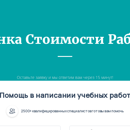
нка Стоимости Ра
Оставьте заявку и мы ответим вам через 15 минут!
Помощь в написании учебных рабо
2500+ квалифицированных специалистов готовы вам помочь