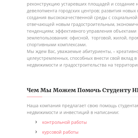
реконструкцию устаревших площадей и создание 
девелопмента городских центров; развития новых
создания высококачественной среды с социальной 
отвечающей новым градостроительным, экономиче
тенденциям; эффективного управления объектами 
землепользования: офисной, торговой, жилой, п
спортивными комплексами.
Мы ждем Вас, уважаемые абитуриенты, – креативн
целеустремленных, способных внести свой вклад в
недвижимости и градостроительства на территори
Чем Мы Можем Помочь Студенту
Н
Наша компания предлагает свою помощь студента
недвижимости и инвестиций в написании:
контрольной работы
курсовой работы