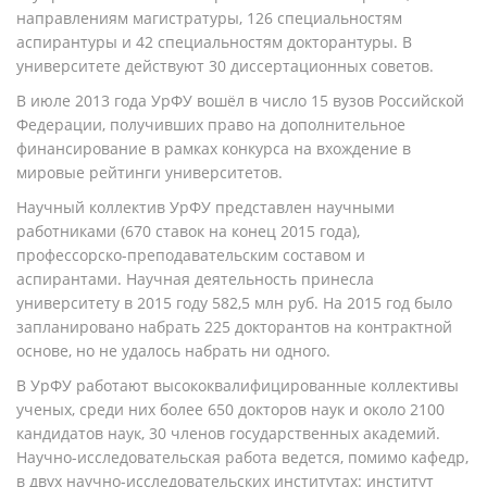
направлениям магистратуры, 126 специальностям
аспирантуры и 42 специальностям докторантуры. В
университете действуют 30 диссертационных советов.
В июле 2013 года УрФУ вошёл в число 15 вузов Российской
Федерации, получивших право на дополнительное
финансирование в рамках конкурса на вхождение в
мировые рейтинги университетов.
Научный коллектив УрФУ представлен научными
работниками (670 ставок на конец 2015 года),
профессорско-преподавательским составом и
аспирантами. Научная деятельность принесла
университету в 2015 году 582,5 млн руб. На 2015 год было
запланировано набрать 225 докторантов на контрактной
основе, но не удалось набрать ни одного.
В УрФУ работают высококвалифицированные коллективы
ученых, среди них более 650 докторов наук и около 2100
кандидатов наук, 30 членов государственных академий.
Научно-исследовательская работа ведется, помимо кафедр,
в двух научно-исследовательских институтах: институт