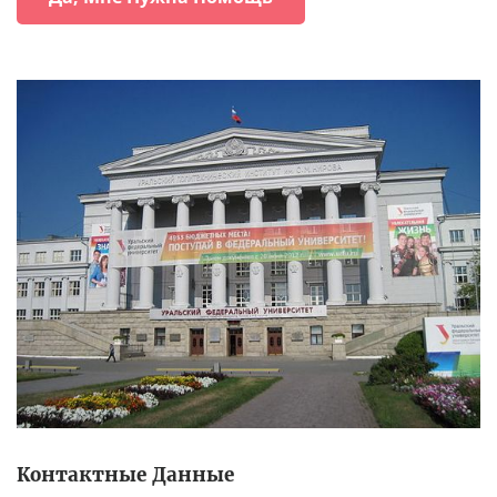
Контактные Данные