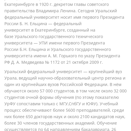
Екатеринбурге в 1920 г. декретом главы советского
правительства Владимира Ленина. Сегодня Уральский
федеральный университет носит имя первого Президента
России Б. Н. Ельцина — федеральный
университет в Екатеринбурге, созданный на
базе Уральского государственного технического
университета — УПИ имени первого Президента
России
Б.Н. Ельцина
и Уральского государственного
университета имени А. М. Горького по указу Президента
РФ Д. А. Медведева № 1172 от 21 октября 2009 г.
Уральский федеральный университет — крупнейший вуз
Урала, ведущий научно-образовательный центр региона и
один из крупнейших вузов Российской Федерации. В нём
обучаются около 57 000 студентов, в том числе около 32 000
студентов очной формы обучения (по этому показателю
УрФУ сопоставим только с МГУ,СпбГУ и ЮФУ). Учебный
процесс обеспечивают более 5600 преподавателей, среди
них более 650 докторов наук и около 2100 кандидатов наук,
более 30 членов государственных академий. Обучение
осуществляется по 64 направлениям бакалавриата, 26