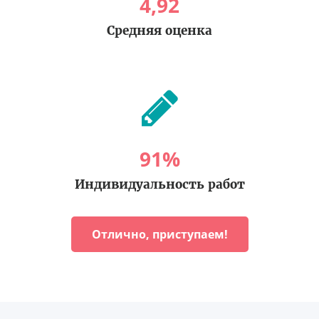
4
,
92
Средняя оценка
91
%
Индивидуальность работ
Отлично, приступаем!