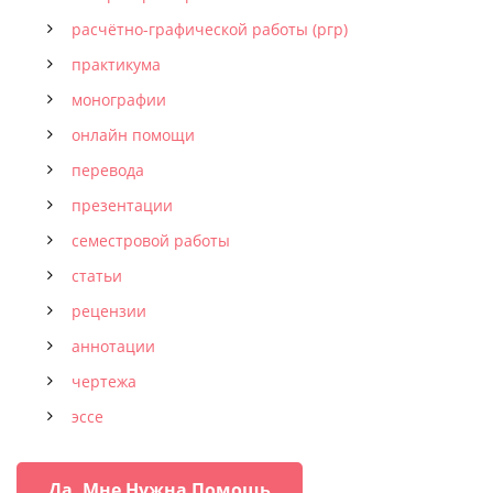
расчётно-графической работы (ргр)
практикума
монографии
онлайн помощи
перевода
презентации
семестровой работы
статьи
рецензии
аннотации
чертежа
эссе
Да, Мне Нужна Помощь