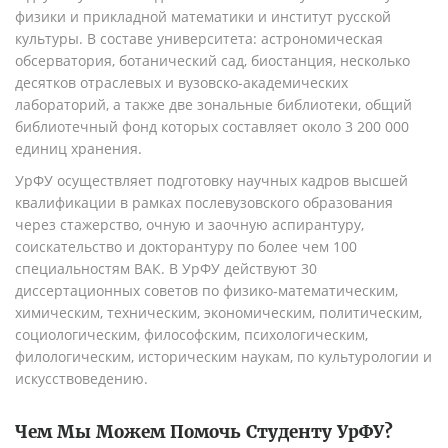
физики и прикладной математики и институт русской
культуры. В составе университета: астрономическая
обсерватория, ботанический сад, биостанция, несколько
десятков отраслевых и вузовско-академических
лабораторий, а также две зональные библиотеки, общий
библиотечный фонд которых составляет около 3 200 000
единиц хранения.
УрФУ осуществляет подготовку научных кадров высшей
квалификации в рамках послевузовского образования
через стажерство, очную и заочную аспирантуру,
соискательство и докторантуру по более чем 100
специальностям ВАК. В УрФУ действуют 30
диссертационных советов по физико-математическим,
химическим, техническим, экономическим, политическим,
социологическим, философским, психологическим,
филологическим, историческим наукам, по культурологии и
искусствоведению.
Чем Мы Можем Помочь Студенту
УрФУ
?