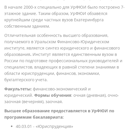
В начале 2000-х специально для УрФЮИ было построено 7-
этажное здание. Таким образом, УрФЮИ обзавёлся
крупнейшим среди частных вузов Екатеринбурга
собственным зданием.
Отличительная особенность высшего образования,
получаемого в Уральском Финансово-Юридическом
институте, является синтез юридического и финансового
образования
.
Институт является единственным вузом в
России по подготовке профессиональных руководителей и
специалистов, владеющих в равной степени знаниями в
области юриспруденции, финансов, экономики,
бухгалтерского учета.
Факультеты:
финансово-экономический и
юридический.
Формы обучения
: очная (дневная), очно-
заочная (вечерняя), заочная.
Высшее образование предоставляется в УрФЮИ по
программам бакалавриата:
40.03.01 - «
Юриспруденция»