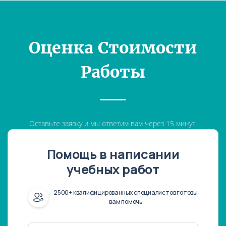
Оценка Стоимости
Работы
Оставьте заявку и мы ответим вам через 15 минут!
Помощь в написании
учебных работ
2500+ квалифицированных специалистов готовы
вам помочь