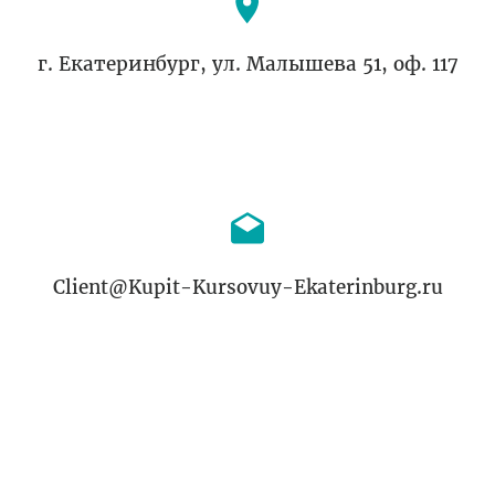
г. Екатеринбург, ул. Малышева 51, оф. 117
Client@Kupit-Kursovuy-Ekaterinburg.ru