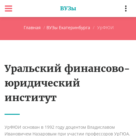
ВУЗы
Главная
ВУЗы Екатеринбурга
УрФЮИ
Уральский финансово-
юридический
институт
УрФЮИ основан в 1992 году доцентом Владиславом
Ивановичем Назаровым при участии профессоров УрГЮА.