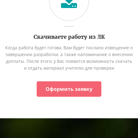
Скачиваете работу из ЛК
Когда работа будет готова, Вам будет послано извещение о
завершении разработки, а также напоминание о внесении
доплаты. После этого, у Вас появится возможность скачать
и отдать материал учителю для проверки
Оформить заявку